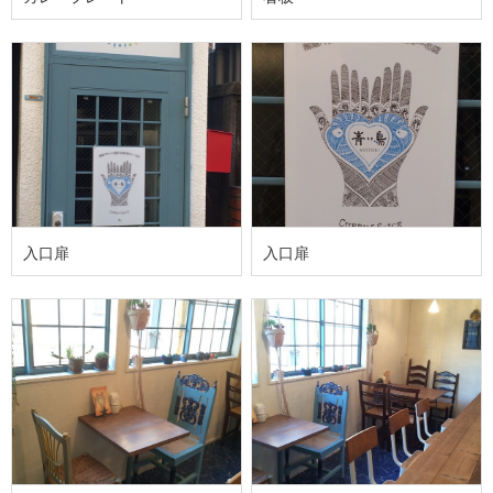
入口扉
入口扉