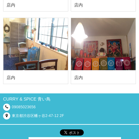
店内
店内
店内
店内
CURRY & SPICE 青い鳥
09085023656
東京都渋谷区幡ヶ谷2-47-12 2F