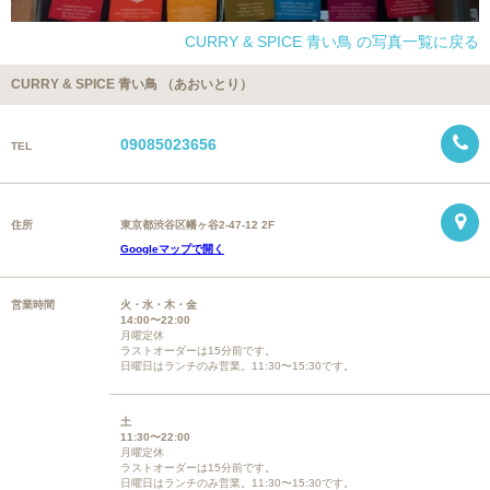
CURRY & SPICE 青い鳥 の写真一覧に戻る
CURRY & SPICE 青い鳥 （あおいとり）
09085023656
TEL
住所
東京都渋谷区幡ヶ谷2-47-12 2F
Googleマップで開く
営業時間
火・水・木・金
14:00〜22:00
月曜定休
ラストオーダーは15分前です。
日曜日はランチのみ営業。11:30〜15:30です。
土
11:30〜22:00
月曜定休
ラストオーダーは15分前です。
日曜日はランチのみ営業。11:30〜15:30です。