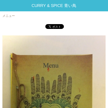
CURRY & SPICE 青い鳥
メニュー