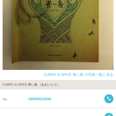
CURRY & SPICE 青い鳥 の写真一覧に戻る
CURRY & SPICE 青い鳥 （あおいとり）
09085023656
TEL