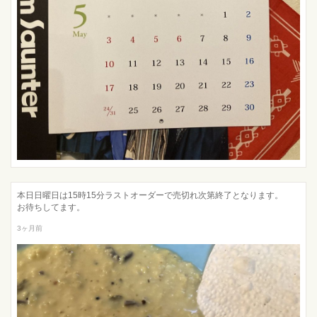
本日日曜日は15時15分ラストオーダーで売切れ次第終了となります。
お待ちしてます。
3ヶ月前