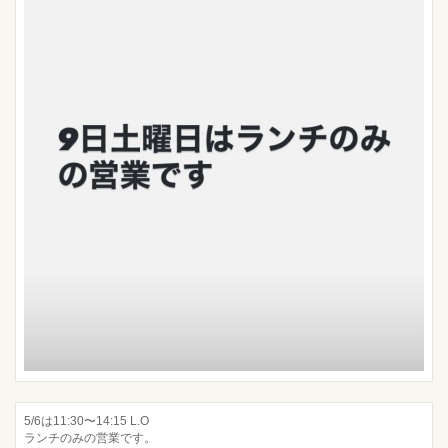
5/6は11:30〜14:15 L.O
ランチのみの営業です。