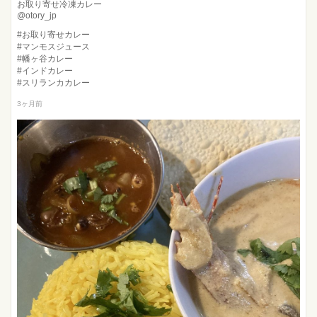
お取り寄せ冷凍カレー
@otory_jp
#お取り寄せカレー
#マンモスジュース
#幡ヶ谷カレー
#インドカレー
#スリランカカレー
3ヶ月前