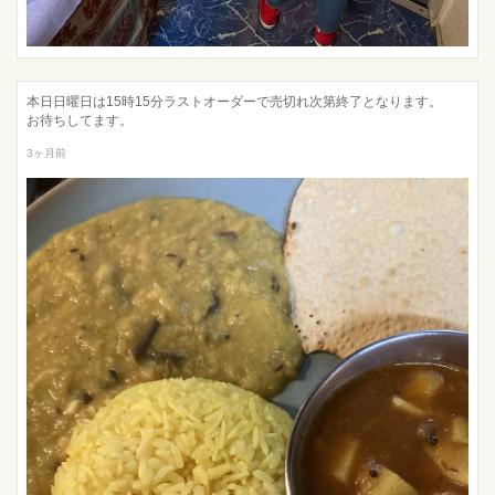
本日日曜日は15時15分ラストオーダーで売切れ次第終了となります。
お待ちしてます。
3ヶ月前