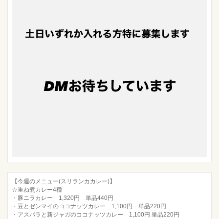
【今週のメニュー(スリランカカレー)】
☆重ね煮カレー4種
・豚ニラカレー 1,320円 単品440円
・豆とゼンマイのココナッツカレー 1,100円 単品220円
・アスパラと新ジャガのココナッツカレー 1,100円 単品220円