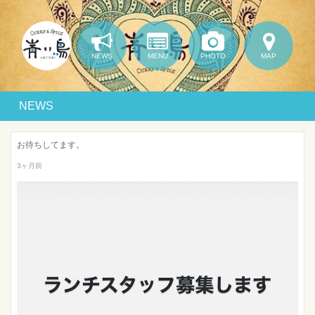
NEWS
MENU
PHOTO
MAP
NEWS
お待ちしてます。
3ヶ月前