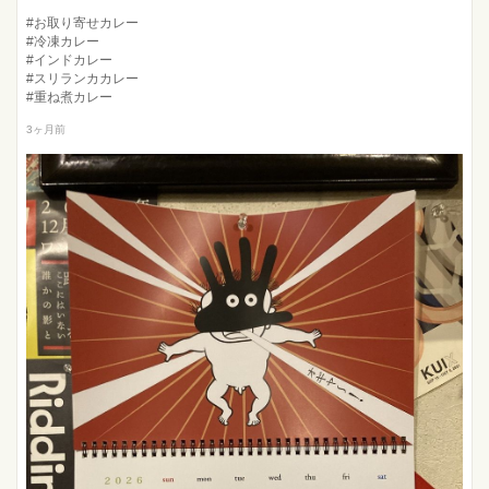
#お取り寄せカレー
#冷凍カレー
#インドカレー
#スリランカカレー
#重ね煮カレー
3ヶ月前