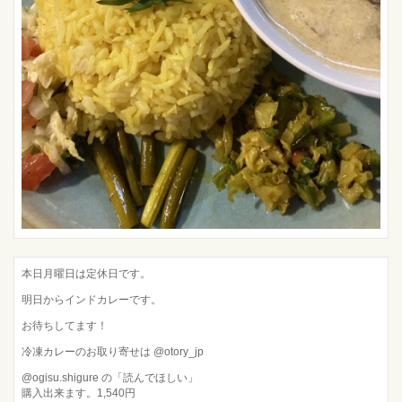
本日月曜日は定休日です。
明日からインドカレーです。
お待ちしてます！
冷凍カレーのお取り寄せは @otory_jp
@ogisu.shigure の「読んでほしい」
購入出来ます。1,540円