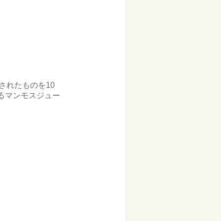
されたものを10
るマンモスジュー