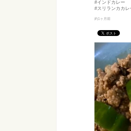
#インドカレー
#スリランカカレ
約1ヶ月前