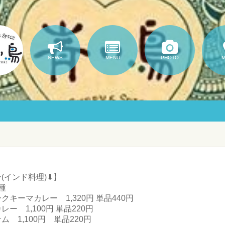
NEWS
MENU
PHOTO
インド料理)⬇︎】
種
キーマカレー 1,320円 単品440円
ー 1,100円 単品220円
 1,100円 単品220円