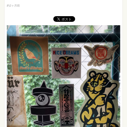
約2ヶ月前