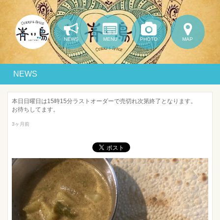
NEWS
MENU
PHOTO
MAP
NEWS
本日日曜日は15時15分ラストオーダーで売切れ次第終了となります。
お待ちしてます。
3ヶ月前