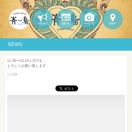
NEWS
MENU
PHOTO
MAP
NEWS
11:30〜14:15 L.Oです。
よろしくお願い致します。
3ヶ月前