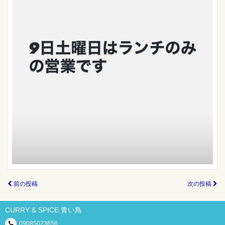
前の投稿
次の投稿
CURRY & SPICE 青い鳥
09085023656